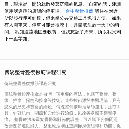
目，現場從一開始就散發著沉穩的氣息。 自駕的話，建議
使用我選擇的店舖的停車場。
台中整骨推薦
我住在附近，
所以步行即可到達，但乘坐公共交通工具也很方便。 如果
有人開車來，停車可能會很棘手，具體取決於一天中的時
間。 我知道該地區要收費，但我忘記了周末，所以我只剩
下一點零錢。
傳統整骨整復撥筋課程研究
傳統整骨整復撥筋課程研究
傳統整骨按摩推拿是台灣一項重要的療法，包括了整骨、整
復、推拿、撥筋和按摩等技術。這些技術源於中醫理論，具有
悠久的歷史和豐富的經驗。傳統整骨按摩推拿師運用手法或工
具，針對肌肉、關節和穴位進行治療，以改善身體不適和疼
痛。 整骨療法著重於骨骼和關節的調整，可以矯正姿勢問題、
改善關節運動能力。整復療法則注重調節身體組織和功能，促